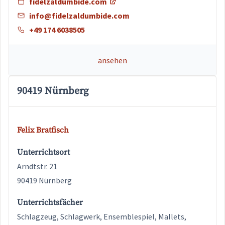
fidelzaldumbide.com
info@fidelzaldumbide.com
+49 174 6038505
ansehen
90419 Nürnberg
Felix Bratfisch
Unterrichtsort
Arndtstr. 21
90419 Nürnberg
Unterrichtsfächer
Schlagzeug, Schlagwerk, Ensemblespiel, Mallets,