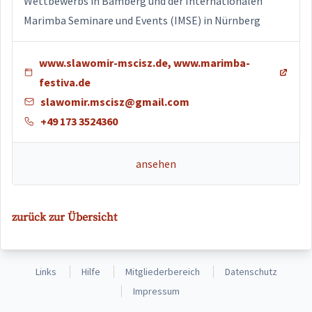
Wettbewerbs in Bamberg und der Internationalen
Marimba Seminare und Events (IMSE) in Nürnberg
www.slawomir-mscisz.de, www.marimba-
festiva.de
slawomir.mscisz@gmail.com
+49 173 3524360
ansehen
zurück zur Übersicht
Links
Hilfe
Mitgliederbereich
Datenschutz
Impressum