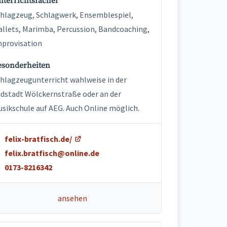
nterrichtsfächer
hlagzeug, Schlagwerk, Ensemblespiel,
llets, Marimba, Percussion, Bandcoaching,
provisation
esonderheiten
hlagzeugunterricht wahlweise in der
dstadt Wölckernstraße oder an der
sikschule auf AEG. Auch Online möglich.
felix-bratfisch.de/
felix.bratfisch@online.de
0173-8216342
ansehen