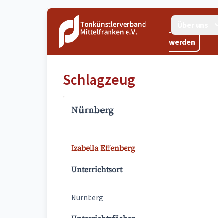
Über uns
werden
Schlagzeug
Nürnberg
Izabella Effenberg
Unterrichtsort
Nürnberg