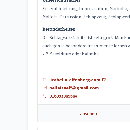
Unterrichtsfächer
Ensembleleitung, Improvisation, Marimba,
Mallets, Percussion, Schlagzeug, Schlagwer
Besonderheiten
Die Schlagwerkfamilie ist sehr groß. Man ka
auch ganze besondere Instrumente lernen 
z.B. Steeldrum oder Kalimba.
.izabella-effenberg.com
bellaizaeff@gmail.com
016093869564
ansehen