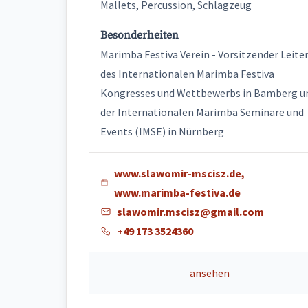
Mallets, Percussion, Schlagzeug
Besonderheiten
Marimba Festiva Verein - Vorsitzender Leite
des Internationalen Marimba Festiva
Kongresses und Wettbewerbs in Bamberg u
der Internationalen Marimba Seminare und
Events (IMSE) in Nürnberg
www.slawomir-mscisz.de,
www.marimba-festiva.de
slawomir.mscisz@gmail.com
+49 173 3524360
ansehen