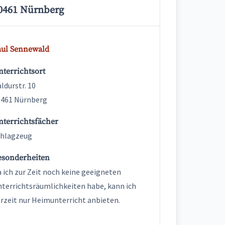
0461 Nürnberg
aul Sennewald
terrichtsort
ldurstr. 10
0461 Nürnberg
nterrichtsfächer
chlagzeug
esonderheiten
 ich zur Zeit noch keine geeigneten
terrichtsräumlichkeiten habe, kann ich
rzeit nur Heimunterricht anbieten.