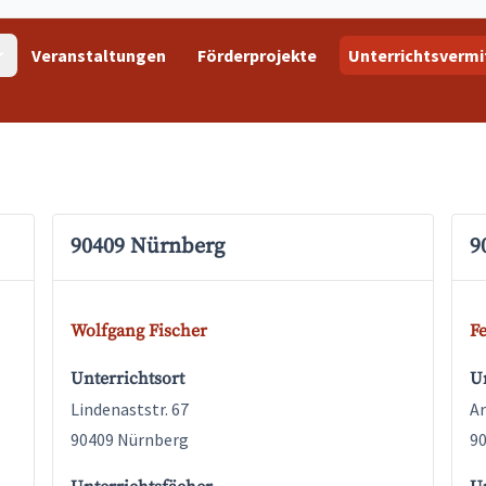
Veranstaltungen
Förderprojekte
Unterrichtsvermi
90409 Nürnberg
9
Wolfgang Fischer
Fe
Unterrichtsort
Un
Lindenaststr. 67
Ar
90409 Nürnberg
9