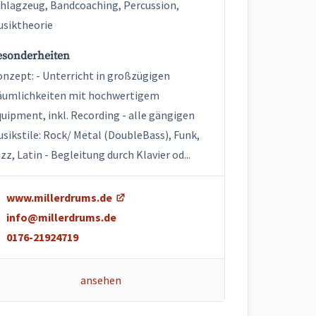
hlagzeug, Bandcoaching, Percussion,
siktheorie
esonderheiten
nzept: - Unterricht in großzügigen
äumlichkeiten mit hochwertigem
uipment, inkl. Recording - alle gängigen
sikstile: Rock/ Metal (DoubleBass), Funk,
zz, Latin - Begleitung durch Klavier od...
www.millerdrums.de
info@millerdrums.de
0176-21924719
ansehen