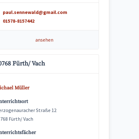
paul.sennewald@gmail.com
01578-8157442
ansehen
0768 Fürth/ Vach
ichael Müller
terrichtsort
rzogenauracher Straße 12
768 Fürth/ Vach
nterrichtsfächer