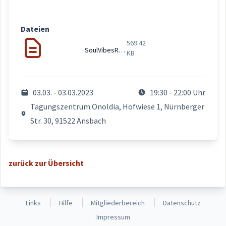
Dateien
569.42
SoulVibesRevue_E-Mail.pdf
KB
03.03. - 03.03.2023
19:30 - 22:00 Uhr
Tagungszentrum Onoldia, Hofwiese 1, Nürnberger
Str. 30, 91522 Ansbach
zurück zur Übersicht
Links
Hilfe
Mitgliederbereich
Datenschutz
Impressum