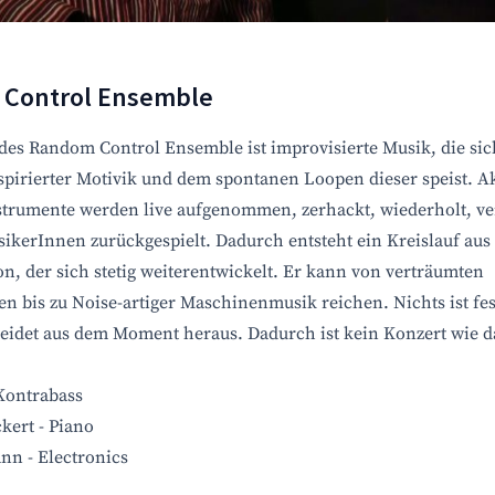
Control Ensemble
 des Random Control Ensemble ist improvisierte Musik, die sic
nspirierter Motivik und dem spontanen Loopen dieser speist. A
nstrumente werden live aufgenommen, zerhackt, wiederholt, v
ikerInnen zurückgespielt. Dadurch entsteht ein Kreislauf aus
n, der sich stetig weiterentwickelt. Er kann von verträumten
n bis zu Noise-artiger Maschinenmusik reichen. Nichts ist fes
heidet aus dem Moment heraus. Dadurch ist kein Konzert wie d
Kontrabass
kert - Piano
nn - Electronics