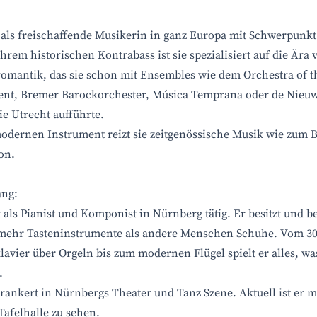
t als freischaffende Musikerin in ganz Europa mit Schwerpunkt
hrem historischen Kontrabass ist sie spezialisiert auf die Ära
tromantik, das sie schon mit Ensembles wie dem Orchestra of t
nt, Bremer Barockorchester, Música Temprana oder de Nieu
e Utrecht aufführte.
odernen Instrument reizt sie zeitgenössische Musik wie zum B
on.
ang:
 als Pianist und Komponist in Nürnberg tätig. Er besitzt und b
mehr Tasteninstrumente als andere Menschen Schuhe. Vom 30
lavier über Orgeln bis zum modernen Flügel spielt er alles, w
.
verankert in Nürnbergs Theater und Tanz Szene. Aktuell ist er 
Tafelhalle zu sehen.