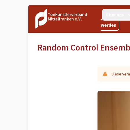
Über uns
werden
Random Control Ensembl
Diese Vera