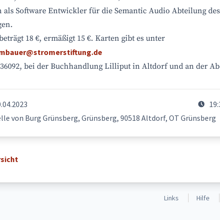
h als Software Entwickler für die Semantic Audio Abteilung de
gen.
 beträgt 18 €, ermäßigt 15 €. Karten gibt es unter
umbauer@stromerstiftung.de
/36092, bei der Buchhandlung Lilliput in Altdorf und an der A
0.04.2023
19:
lle von Burg Grünsberg, Grünsberg, 90518 Altdorf, OT Grünsberg
sicht
Links
Hilfe