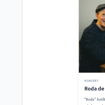
KONZERT
Roda de
"Roda” heiß