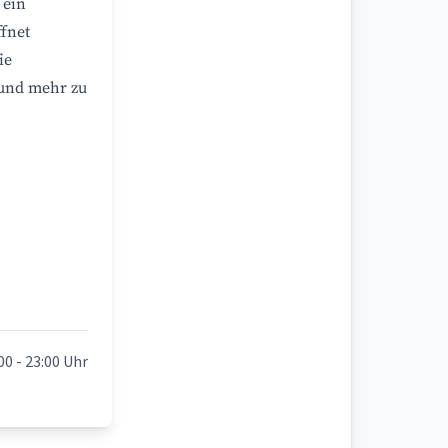
 ein
ffnet
ie
 und mehr zu
00 - 23:00 Uhr