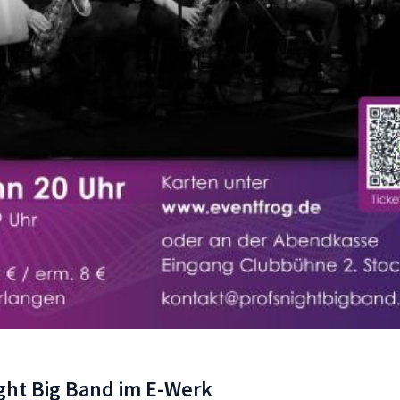
ght Big Band im E-Werk