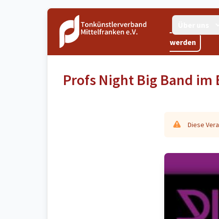
Über uns
werden
Profs Night Big Band im
Diese Vera