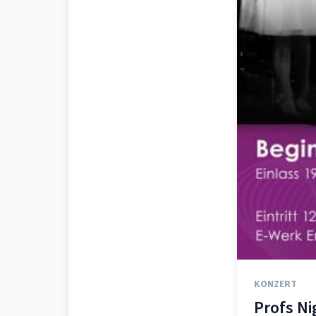
KONZERT
Profs Ni