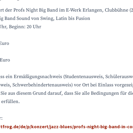
rt der Profs Night Big Band im E-Werk Erlangen, Clubbühne (2
g Band Sound von Swing, Latin bis Fusion
Uhr, Beginn: 20 Uhr
 Euro
 Euro
ss ein Ermäßigungsnachweis (Studentenausweis, Schülerauswe
weis, Schwerbehindertenausweis) vor Ort bei Einlass vorgezei
 Sie aus diesem Grund darauf, dass Sie alle Bedingungen für di
erfüllen.
r:
ntfrog.de/de/p/konzert/jazz-blues/profs-night-big-band-in-co