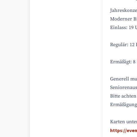
Jahreskonze
Moderner Bi
Einlass: 19 
Regulär: 12
Ermäßigt: 8
Generell mu
Seniorenaus
Bitte achten
Ermäßigung 
Karten unte
https://eve