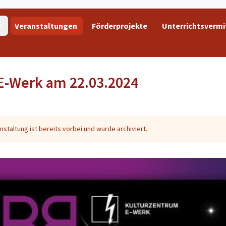
Veranstaltungen
Förderprojekte
Unterrichtsvermi
 E-Werk am 22.03.2024
nstaltung ist bereits vorbei und wurde archiviert.