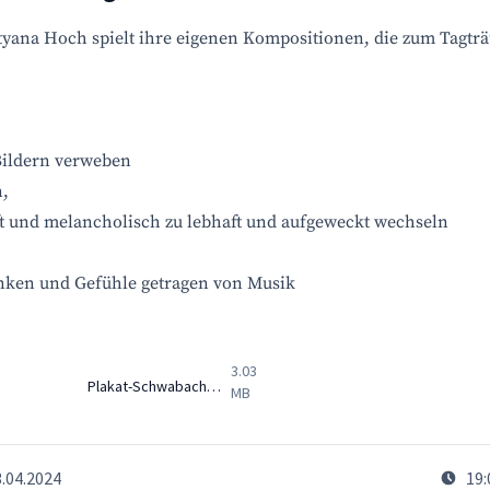
etyana Hoch spielt ihre eigenen Kompositionen, die zum Tagt
 Bildern verweben
,
ft und melancholisch zu lebhaft und aufgeweckt wechseln
ken und Gefühle getragen von Musik
3.03
Plakat-SchwabachWeißenburg-April24.pdf
MB
3.04.2024
19: