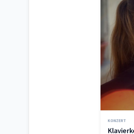
KONZERT
Klavier