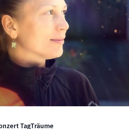
konzert TagTräume