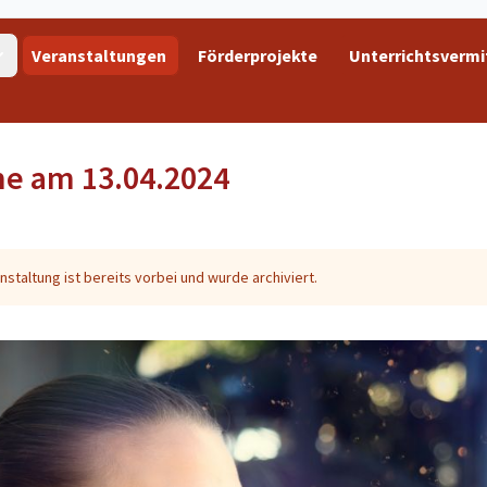
Veranstaltungen
Förderprojekte
Unterrichtsvermi
me am 13.04.2024
nstaltung ist bereits vorbei und wurde archiviert.