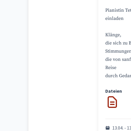
Pianistin T
einladen
Klänge,
die sich zu
Stimmungen
die von san
Reise
durch Gedan
Dateien
13.04. - 1