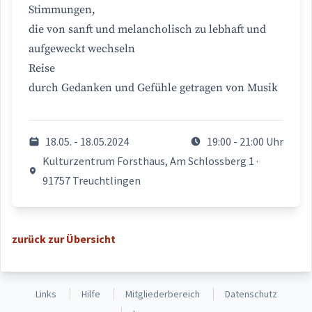
Stimmungen,
die von sanft und melancholisch zu lebhaft und
aufgeweckt wechseln
Reise
durch Gedanken und Gefühle getragen von Musik
18.05. - 18.05.2024
19:00 - 21:00 Uhr
Kulturzentrum Forsthaus, Am Schlossberg 1 ·
91757 Treuchtlingen
zurück zur Übersicht
Links
Hilfe
Mitgliederbereich
Datenschutz