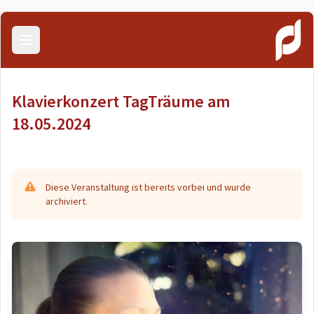
Menü öffnen
Klavierkonzert TagTräume am
18.05.2024
Diese Veranstaltung ist bereits vorbei und wurde
archiviert.