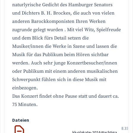
naturlyrische Gedicht des Hamburger Senators
und Dichters B. H. Brockes, die auch von vielen
anderen Barockkomponisten Ihren Werken
zugrunde gelegt wurden . Mit viel Witz, Spielfreude
und dem Blick fürs Detail setzen die
Musiker/innen die Werke in Szene und lassen die
Musik für das Publikum beim Hören sichtbar
werden. Auch sehr junge Konzertbesucher/innen
oder Publikum mit einem anderen musikalischen
Schwerpunkt fühlen sich in diese Musik mit
einbezogen.
Das Konzert findet ohne Pause statt und dauert ca.
75 Minuten.
Dateien
8.33
kk-plakate-2024-Nachtigall-TKLS-2024-(2024-06-12).pdf