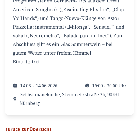
Programm stehen Gerhswin-Hits aus dem Great
American Songbook („Fascinating Rhythm“, „Clap
Yo’ Hands“) und Tango-Nuevo-Klänge von Astor
Piazzolla: instrumental („Milonga“, „Sensuel“) und
vokal („Neurometro“, „Balada para un loco“). Zum
Abschluss gibt es ein Glas Sommerwein – bei
gutem Wetter unter freiem Himmel.
Eintritt: frei
14.06. - 14.06.2026
19:00 - 20:00 Uhr
Gethsemanekirche, Steinmetzstraße 2b, 90431
Nürnberg
zurück zur Übersicht