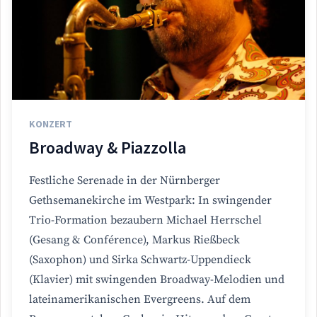
KONZERT
Broadway & Piazzolla
Festliche Serenade in der Nürnberger
Gethsemanekirche im Westpark: In swingender
Trio-Formation bezaubern Michael Herrschel
(Gesang & Conférence), Markus Rießbeck
(Saxophon) und Sirka Schwartz-Uppendieck
(Klavier) mit swingenden Broadway-Melodien und
lateinamerikanischen Evergreens. Auf dem