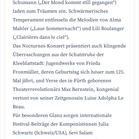
Schumann („Der Mond kommt still gegangen“)
laden zum Träumen ein. Schwärmerisches
Temperament entfesseln die Melodien von Alma
Mahler („Laue Sommernacht“) und Lili Boulanger
(„Clairières dans le ciel“).
Das Nocturnes-Konzert präsentiert auch klingende
Überraschungen aus der Schatztruhe der
Kleeblattstadt: Jugendwerke von Frieda
Fronmüller, deren Geburtstag sich heuer zum 125.
Mal jährt, und Verse des in Fürth geborenen
Theaterrevolutionärs Max Bernstein, kongenial
vertont von seiner Zeitgenossin Luise Adolpha Le
Beau.
Für besonderen Glanz sorgen internationale
Festival-Beiträge der Komponistinnen Julia
Schwartz (Schweiz/USA), Sevi Salam