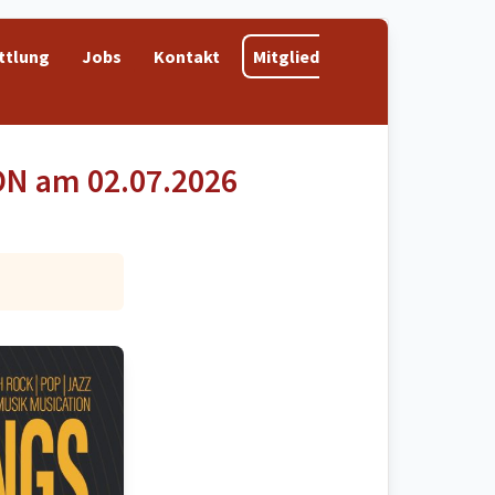
ttlung
Jobs
Kontakt
Mitglied
ON am 02.07.2026