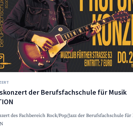
ZERT
skonzert der Berufsfachschule für Musik
TION
zert des Fachbereich Rock/Pop/Jazz der Berufsfachschule für
ON