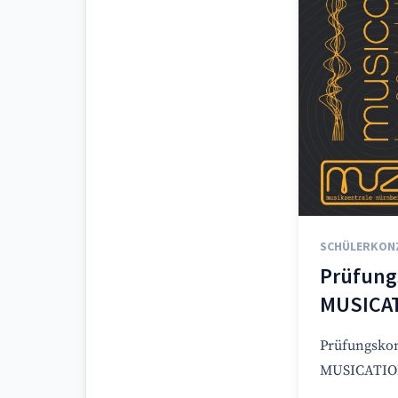
SCHÜLERKON
Prüfung
MUSICA
Prüfungskon
MUSICATI