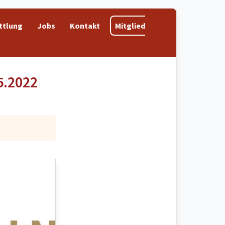
ttlung
Jobs
Kontakt
Mitglied
5.2022