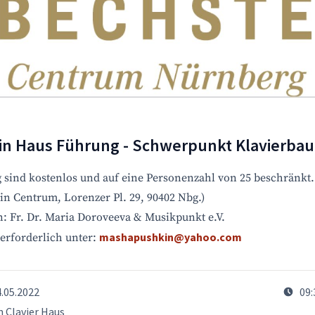
in Haus Führung - Schwerpunkt Klavierbau
 sind kostenlos und auf eine Personenzahl von 25 beschränkt.
in Centrum, Lorenzer Pl. 29, 90402 Nbg.)
n: Fr. Dr. Maria Doroveeva & Musikpunkt e.V.
mashapushkin@yahoo.com
rforderlich unter:
4.05.2022
09:
 Clavier Haus