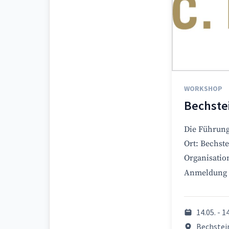
WORKSHOP
Bechste
Die Führung
Ort: Bechste
Organisatio
Anmeldung e
14.05. - 1
Bechstein