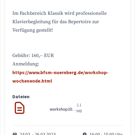
Im Fachbereich Klassik wird professionelle
Klavierbegleitung für das Repertoire zur
Verfügung gestellt!
Gebühr: 160,-- EUR
Anmeldung:
https://www.bfsm-nuernberg.de/workshop-
wochenende.html
Dateien
2.1
workshop2023_DIN-lang.pdf
MB
24.03. - 26.03.2023
16:00 - 15:00 Uhr