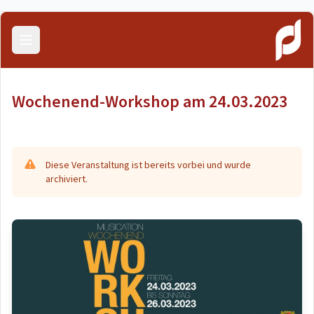
Menü öffnen
Wochenend-Workshop am 24.03.2023
Diese Veranstaltung ist bereits vorbei und wurde
archiviert.