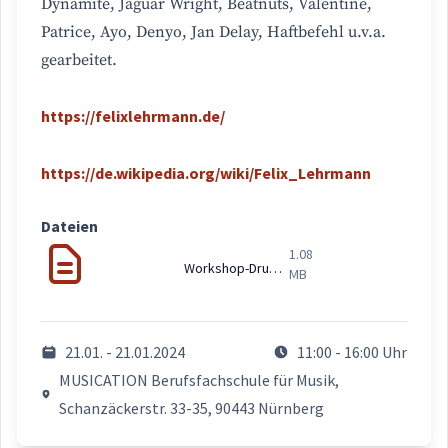
Dynamite, Jaguar Wright, Beatnuts, Valentine,
Patrice, Ayo, Denyo, Jan Delay, Haftbefehl u.v.a.
gearbeitet.
https://felixlehrmann.de/
https://de.wikipedia.org/wiki/Felix_Lehrmann
Dateien
1.08
Workshop-Drumset-(21.01.24).pdf
MB
21.01. - 21.01.2024
11:00 - 16:00 Uhr
MUSICATION Berufsfachschule für Musik,
Schanzäckerstr. 33-35, 90443 Nürnberg