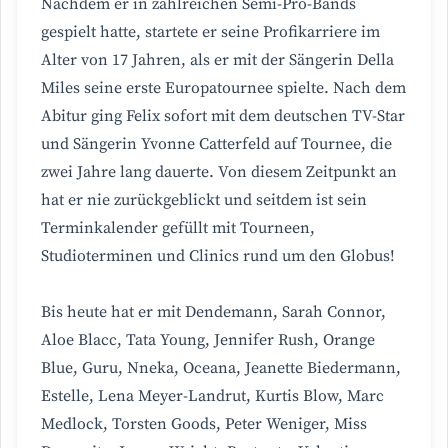
Nachdem er in zahlreichen Semi-Pro-Bands
gespielt hatte, startete er seine Profikarriere im
Alter von 17 Jahren, als er mit der Sängerin Della
Miles seine erste Europatournee spielte. Nach dem
Abitur ging Felix sofort mit dem deutschen TV-Star
und Sängerin Yvonne Catterfeld auf Tournee, die
zwei Jahre lang dauerte. Von diesem Zeitpunkt an
hat er nie zurückgeblickt und seitdem ist sein
Terminkalender gefüllt mit Tourneen,
Studioterminen und Clinics rund um den Globus!
Bis heute hat er mit Dendemann, Sarah Connor,
Aloe Blacc, Tata Young, Jennifer Rush, Orange
Blue, Guru, Nneka, Oceana, Jeanette Biedermann,
Estelle, Lena Meyer-Landrut, Kurtis Blow, Marc
Medlock, Torsten Goods, Peter Weniger, Miss