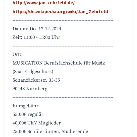
http://www.jan-zehrfeld.de/
https://de.wikipedia.org/wiki/Jan_Zehrfeld
------------------------------------------------------------------
Datum: Do. 12.12.2024
Zeit: 11:00 - 15:00 Uhr
------------------------------------------------------------------
Ort:
MUSICATION Berufsfachschule für Musik
(Saal Erdgeschoss)
Schanzäckerstr. 33-35
90443 Nürnberg
------------------------------------------------------------------
Kursgebühr
55,00€ regulär
40,00€ TKV Mitglieder
25,00€ Schüler:innen, Studierende