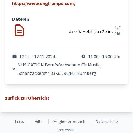
https://www.engl-amps.com/
Dateien
1.71
Jazz-&-Metal-(Jan-Zehrfeld)_12.12.24_TKV-Mfr.pdf
MB
12.12. - 12.12.2024
11:00 - 15:00 Uhr
MUSICATION Berufsfachschule für Musik,
Schanzäckerstr. 33-35, 90443 Nürnberg
zurück zur Übersicht
Links
Hilfe
Mitgliederbereich
Datenschutz
Impressum