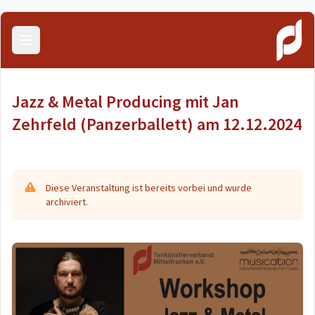
Menü öffnen
Jazz & Metal Producing mit Jan
Zehrfeld (Panzerballett) am 12.12.2024
Diese Veranstaltung ist bereits vorbei und wurde
archiviert.