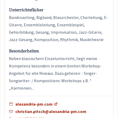
Unterrichtsfächer
Bandcoaching, Bigband, Blasorchester, Chorleitung, E-
Gitarre, Ensembleleitung, Ensemblespiel,
Gehörbildung, Gesang, Improvisation, Jazz-Gitarre,
Jazz-Gesang, Komposition, Rhythmik, Musiktheorie
Besonderheiten
Neben klassischem Einzelunterricht, liegt meine
Kompetenz besonders in einem breiten Workshop-
Angebot für alle Niveaus. Dazu gehören: - Singer-
Songwriter- / Kompositions-Workshops z.B. *
„Harmonien...
alexandria-pm.com
christian.pitsch@alexandria-pm.com