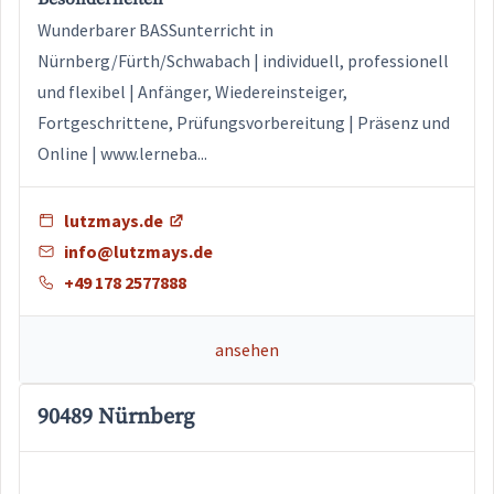
Wunderbarer BASSunterricht in
Nürnberg/Fürth/Schwabach | individuell, professionell
und flexibel | Anfänger, Wiedereinsteiger,
Fortgeschrittene, Prüfungsvorbereitung | Präsenz und
Online | www.lerneba...
lutzmays.de
info@lutzmays.de
+49 178 2577888
ansehen
90489 Nürnberg