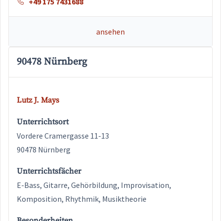
+49 175 7431688
ansehen
90478 Nürnberg
Lutz J. Mays
Unterrichtsort
Vordere Cramergasse 11-13
90478 Nürnberg
Unterrichtsfächer
E-Bass, Gitarre, Gehörbildung, Improvisation,
Komposition, Rhythmik, Musiktheorie
Besonderheiten