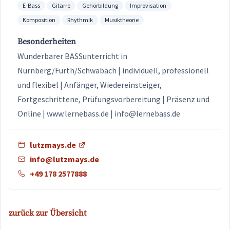
E-Bass
Gitarre
Gehörbildung
Improvisation
Komposition
Rhythmik
Musiktheorie
Besonderheiten
Wunderbarer BASSunterricht in
Nürnberg/Fürth/Schwabach | individuell, professionell
und flexibel | Anfänger, Wiedereinsteiger,
Fortgeschrittene, Prüfungsvorbereitung | Präsenz und
Online | www.lernebass.de | info@lernebass.de
lutzmays.de
info@lutzmays.de
+49 178 2577888
zurück zur Übersicht