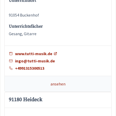
Unterrichtsort
91054 Buckenhof
Unterrichtsfächer
Gesang, Gitarre
www.tutti-musik.de
ingo@tutti-musik.de
+4991315300513
ansehen
91180 Heideck