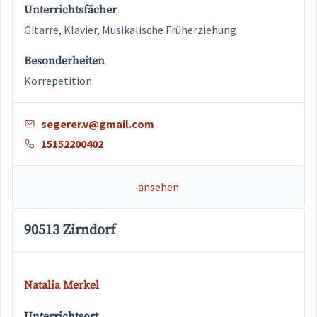
Unterrichtsfächer
Gitarre, Klavier, Musikalische Früherziehung
Besonderheiten
Korrepetition
segerer.v@gmail.com
15152200402
ansehen
90513 Zirndorf
Natalia Merkel
Unterrichtsort