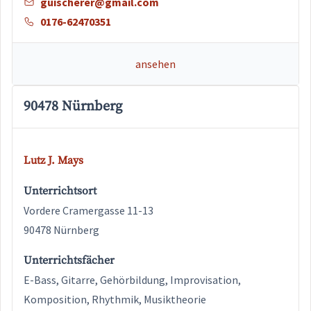
guischerer@gmail.com
0176-62470351
ansehen
90478 Nürnberg
Lutz J. Mays
Unterrichtsort
Vordere Cramergasse 11-13
90478 Nürnberg
Unterrichtsfächer
E-Bass, Gitarre, Gehörbildung, Improvisation,
Komposition, Rhythmik, Musiktheorie