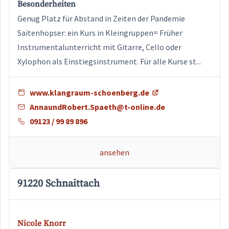
Besonderheiten
Genug Platz für Abstand in Zeiten der Pandemie
Saitenhopser: ein Kurs in Kleingruppen= Früher
Instrumentalunterricht mit Gitarre, Cello oder
Xylophon als Einstiegsinstrument. Für alle Kurse st...
www.klangraum-schoenberg.de
AnnaundRobert.Spaeth@t-online.de
09123 / 99 89 896
ansehen
91220 Schnaittach
Nicole Knorr