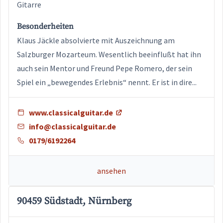
Gitarre
Besonderheiten
Klaus Jäckle absolvierte mit Auszeichnung am
Salzburger Mozarteum. Wesentlich beeinflußt hat ihn
auch sein Mentor und Freund Pepe Romero, der sein
Spiel ein „bewegendes Erlebnis“ nennt. Er ist in dire...
www.classicalguitar.de
info@classicalguitar.de
0179/6192264
ansehen
90459 Südstadt, Nürnberg