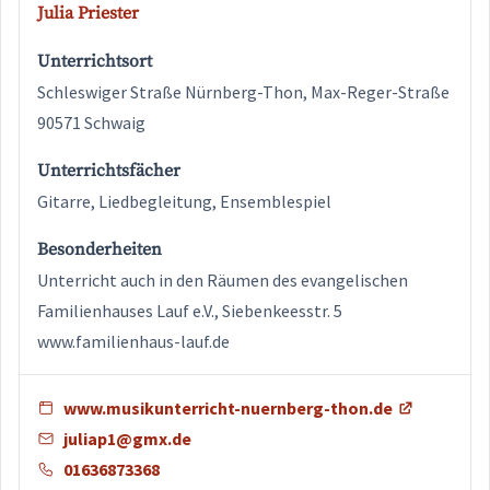
Julia Priester
Unterrichtsort
Schleswiger Straße Nürnberg-Thon, Max-Reger-Straße
90571 Schwaig
Unterrichtsfächer
Gitarre, Liedbegleitung, Ensemblespiel
Besonderheiten
Unterricht auch in den Räumen des evangelischen
Familienhauses Lauf e.V., Siebenkeesstr. 5
www.familienhaus-lauf.de
www.musikunterricht-nuernberg-thon.de
juliap1@gmx.de
01636873368