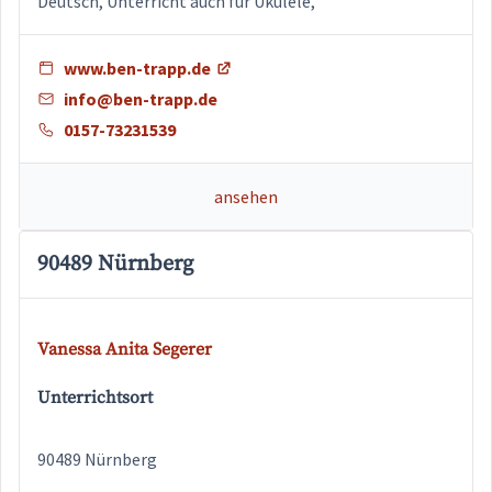
Deutsch, Unterricht auch für Ukulele,
www.ben-trapp.de
info@ben-trapp.de
0157-73231539
ansehen
90489 Nürnberg
Vanessa Anita Segerer
Unterrichtsort
90489 Nürnberg