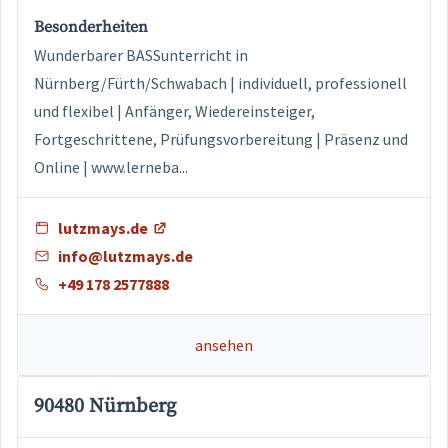
Besonderheiten
Wunderbarer BASSunterricht in
Nürnberg/Fürth/Schwabach | individuell, professionell
und flexibel | Anfänger, Wiedereinsteiger,
Fortgeschrittene, Prüfungsvorbereitung | Präsenz und
Online | www.lerneba...
lutzmays.de
info@lutzmays.de
+49 178 2577888
ansehen
90480 Nürnberg