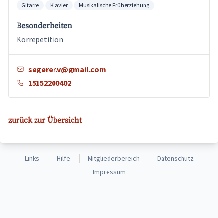
Gitarre
Klavier
Musikalische Früherziehung
Besonderheiten
Korrepetition
segerer.v@gmail.com
15152200402
zurück zur Übersicht
Links
Hilfe
Mitgliederbereich
Datenschutz
Impressum