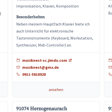
Improvisation, Klavier, Komposition
Kl
g
B
Besonderheiten
Neben meinem Hauptfach Klavier biete ich
auch Unterricht für elektronische
Tasteninstrumente (Keyboard, Workstation,
Synthesizer, Midi-Controller) an.
musiknest-sc.jimdo.com
musiknest@gmx.de
0911-5818928
ansehen
91074 Herzogenaurach
9