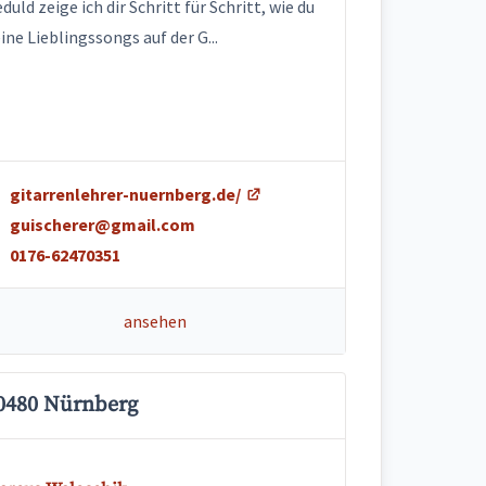
duld zeige ich dir Schritt für Schritt, wie du
ine Lieblingssongs auf der G...
gitarrenlehrer-nuernberg.de/
guischerer@gmail.com
0176-62470351
ansehen
0480 Nürnberg