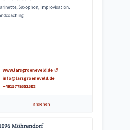
arinette, Saxophon, Improvisation,
andcoaching
www.larsgroeneveld.de
info@larsgroeneveld.de
+4915779553502
ansehen
1096 Möhrendorf