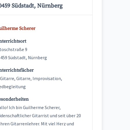
0459 Südstadt, Nürnberg
uilherme Scherer
terrichtsort
toschstraße 9
459 Südstadt, Nürnberg
nterrichtsfächer
Gitarre, Gitarre, Improvisation,
edbegleitung
esonderheiten
llo! Ich bin Guilherme Scherer,
idenschaftlicher Gitarrist und seit über 20
hren Gitarrenlehrer. Mit viel Herz und