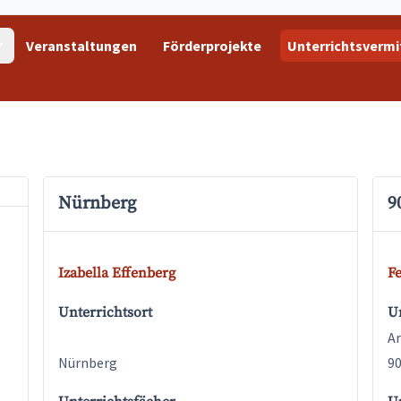
Veranstaltungen
Förderprojekte
Unterrichtsvermi
Nürnberg
9
Izabella Effenberg
Fe
Unterrichtsort
Un
Ar
Nürnberg
9