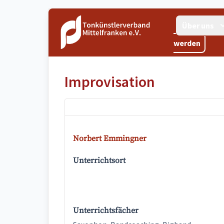
Über uns
werden
Improvisation
Norbert Emmingner
Unterrichtsort
Unterrichtsfächer