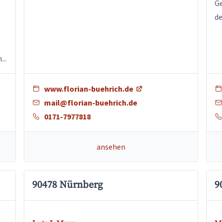
Ge
de
..
www.florian-buehrich.de
mail@florian-buehrich.de
0171-7977818
ansehen
90478 Nürnberg
9