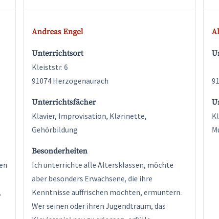
Andreas Engel
Al
Unterrichtsort
Un
Kleiststr. 6
91074 Herzogenaurach
9
Unterrichtsfächer
U
Klavier, Improvisation, Klarinette,
Kl
Gehörbildung
Mu
Besonderheiten
en
Ich unterrichte alle Altersklassen, möchte
aber besonders Erwachsene, die ihre
,
Kenntnisse auffrischen möchten, ermuntern.
Wer seinen oder ihren Jugendtraum, das