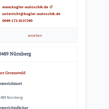
www.kugler-waloschik.de
unterricht@kugler-waloschik.de
0049-172-8137290
ansehen
0489 Nürnberg
ars Groeneveld
terrichtsort
0489 Nürnberg
nterrichtsfächer