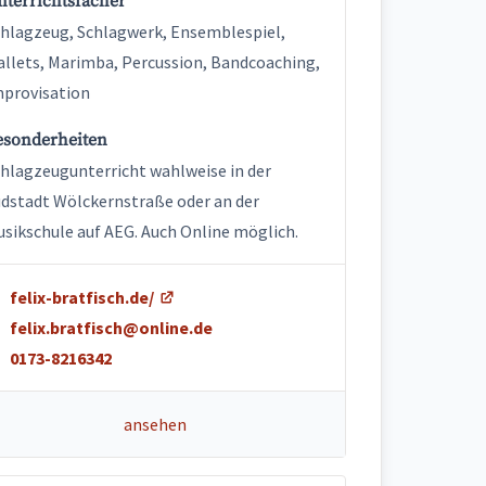
nterrichtsfächer
hlagzeug, Schlagwerk, Ensemblespiel,
llets, Marimba, Percussion, Bandcoaching,
provisation
esonderheiten
hlagzeugunterricht wahlweise in der
dstadt Wölckernstraße oder an der
sikschule auf AEG. Auch Online möglich.
felix-bratfisch.de/
felix.bratfisch@online.de
0173-8216342
ansehen