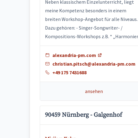
Neben klassischem Einzelunterricht, liegt
meine Kompetenz besonders in einem
breiten Workshop-Angebot für alle Niveaus.
Dazu gehören: - Singer-Songwriter- /
Kompositions-Workshops z.B. * „Harmonien.
alexandria-pm.com
christian.pitsch@alexandria-pm.com
+49 175 7431688
ansehen
90459 Nürnberg - Galgenhof