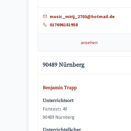
music_mirij_2703@hotmail.de
017696181958
ansehen
90489 Nürnberg
Benjamin Trapp
Unterrichtsort
Fichtestr. 40
90489 Nürnberg
Unterrichtsfächer