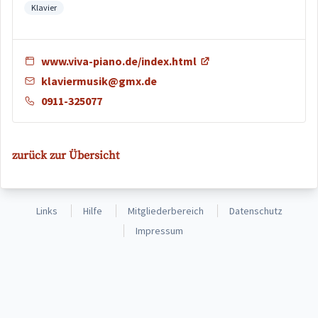
Klavier
www.viva-piano.de/index.html
klaviermusik@gmx.de
0911-325077
zurück zur Übersicht
Links
Hilfe
Mitgliederbereich
Datenschutz
Impressum