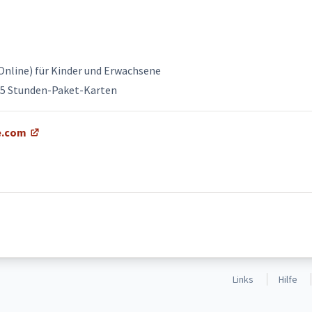
 Online) für Kinder und Erwachsene
 15 Stunden-Paket-Karten
e.com
Links
Hilfe