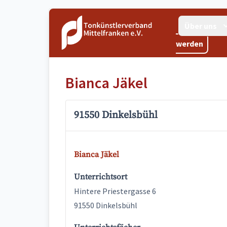
Über uns
werden
Bianca Jäkel
91550 Dinkelsbühl
Bianca Jäkel
Unterrichtsort
Hintere Priestergasse 6
91550 Dinkelsbühl