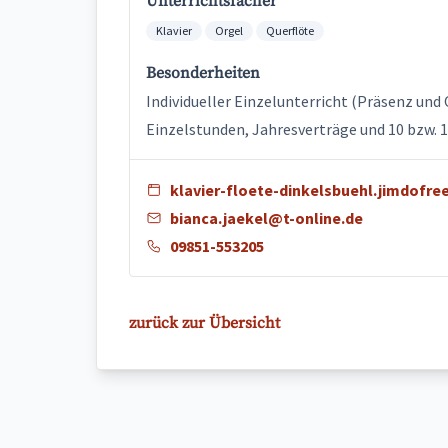
Unterrichtsfächer
Klavier
Orgel
Querflöte
Besonderheiten
Individueller Einzelunterricht (Präsenz und
Einzelstunden, Jahresverträge und 10 bzw.
klavier-floete-dinkelsbuehl.jimdofre
bianca.jaekel@t-online.de
09851-553205
zurück zur Übersicht