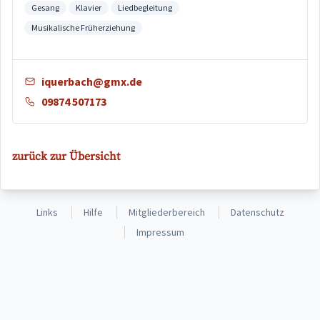
Gesang
Klavier
Liedbegleitung
Musikalische Früherziehung
iquerbach@gmx.de
09874 507173
zurück zur Übersicht
Links
Hilfe
Mitgliederbereich
Datenschutz
Impressum