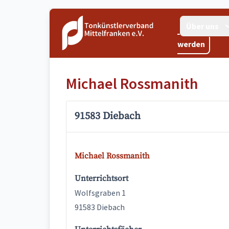
Über uns
werden
Michael Rossmanith
91583 Diebach
Michael Rossmanith
Unterrichtsort
Wolfsgraben 1
91583 Diebach