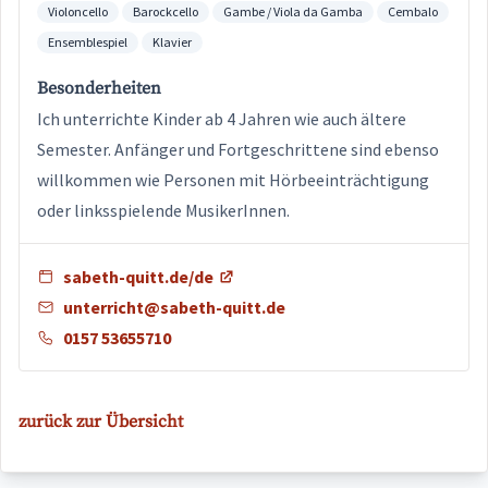
Violoncello
Barockcello
Gambe / Viola da Gamba
Cembalo
Ensemblespiel
Klavier
Besonderheiten
Ich unterrichte Kinder ab 4 Jahren wie auch ältere
Semester. Anfänger und Fortgeschrittene sind ebenso
willkommen wie Personen mit Hörbeeinträchtigung
oder linksspielende MusikerInnen.
sabeth-quitt.de/de
unterricht@sabeth-quitt.de
0157 53655710
zurück zur Übersicht