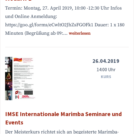
Termin: Montag, 27. April 2019, 10:00 -12:30 Uhr Infos
und Online Anmeldung:
https://goo.gl/forms/eCwltO2JhZsFGOFk1 Dauer: 1 x 180
Minuten (Begrüßung ab 09:...
weiterlesen
26.04.2019
14:00 Uhr
KURS
IMSE Internationale Marimba Seminare und
Events
Der Meisterkurs richtet sich an begeisterte Marimba-