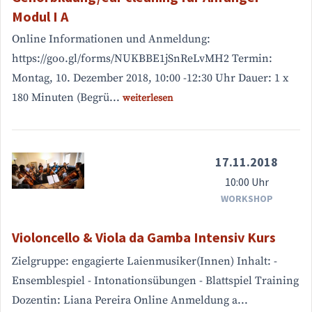
Modul I A
Online Informationen und Anmeldung:
https://goo.gl/forms/NUKBBE1jSnReLvMH2 Termin:
Montag, 10. Dezember 2018, 10:00 -12:30 Uhr Dauer: 1 x
180 Minuten (Begrü...
weiterlesen
17.11.2018
10:00 Uhr
WORKSHOP
Violoncello & Viola da Gamba Intensiv Kurs
Zielgruppe: engagierte Laienmusiker(Innen) Inhalt: -
Ensemblespiel - Intonationsübungen - Blattspiel Training
Dozentin: Liana Pereira Online Anmeldung a...