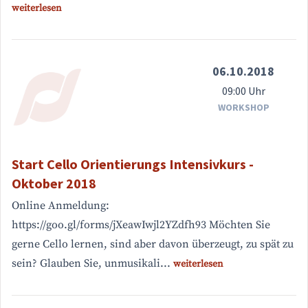
weiterlesen
06.10.2018
09:00 Uhr
WORKSHOP
Start Cello Orientierungs Intensivkurs -
Oktober 2018
Online Anmeldung:
https://goo.gl/forms/jXeawIwjl2YZdfh93 Möchten Sie
gerne Cello lernen, sind aber davon überzeugt, zu spät zu
sein? Glauben Sie, unmusikali...
weiterlesen