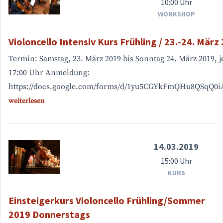
10:00 Uhr
WORKSHOP
Violoncello Intensiv Kurs Frühling / 23.-24. März
Termin: Samstag, 23. März 2019 bis Sonntag 24. März 2019, je
17:00 Uhr Anmeldung:
https://docs.google.com/forms/d/1yu5CGYkFmQHu8QSqQ0i
weiterlesen
14.03.2019
15:00 Uhr
KURS
Einsteigerkurs Violoncello Frühling/Sommer
2019 Donnerstags