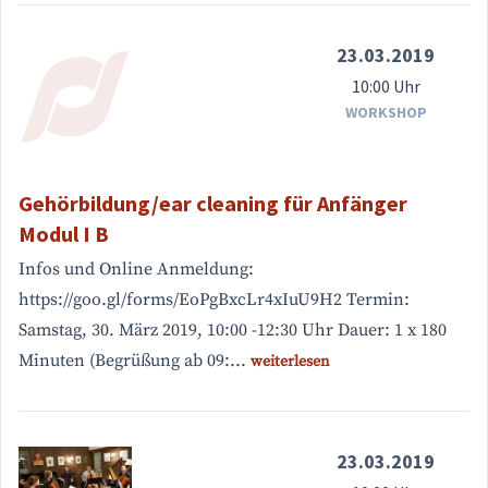
23.03.2019
10:00 Uhr
WORKSHOP
Gehörbildung/ear cleaning für Anfänger
Modul I B
Infos und Online Anmeldung:
https://goo.gl/forms/EoPgBxcLr4xIuU9H2 Termin:
Samstag, 30. März 2019, 10:00 -12:30 Uhr Dauer: 1 x 180
Minuten (Begrüßung ab 09:...
weiterlesen
23.03.2019