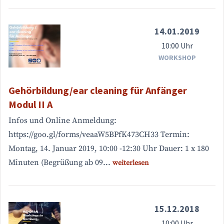
14.01.2019
10:00 Uhr
WORKSHOP
Gehörbildung/ear cleaning für Anfänger
Modul II A
Infos und Online Anmeldung:
https://goo.gl/forms/veaaW5BPfK473CH33 Termin:
Montag, 14. Januar 2019, 10:00 -12:30 Uhr Dauer: 1 x 180
Minuten (Begrüßung ab 09...
weiterlesen
15.12.2018
10:00 Uhr