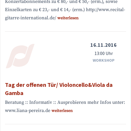
Konzertabonnements zu € 80,- und € 50,- (erm.), sowie
Einzelkarten zu € 23,- und € 14,- (erm.) http://www.recital-
gitarre-international.de/
weiterlesen
16.11.2016
13:00 Uhr
WORKSHOP
Tag der offenen Tür/ Violoncello&Viola da
Gamba
Beratung :: Informativ :: Ausprobieren mehr Infos unter:
www.liana-pereira.de
weiterlesen