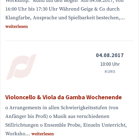
Workshop: "Rund um den Bogen" Am 04.08.2017, von
16:00 Uhr bis 17:30 Uhr Während Geige & Co durch
Klangfarbe, Ansprache und Spielbarkeit bestechen,...
weiterlesen
04.08.2017
10:00 Uhr
KURS
Violoncello & Viola da Gamba Wochenende
o Arrangements in allen Schwierigkeitsstufen (von
Anfänger bis Profi) o Musik aus verschiedenen
Stillrichtungen o Ensemble Probe, Einzeln Unterricht,
Worksho...
weiterlesen