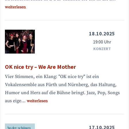
weiterlesen
18.10.2025
19:00 Uhr
KONZERT
OK nice try – We Are Mother
Vier Stimmen, ein Klang: "OK nice try" ist ein
Vokalensemble aus Fürth und Nürnberg, das Haltung,
Humor und Herz auf die Bühne bringt. Jazz, Pop, Songs
aus eige...
weiterlesen
17.10.2025