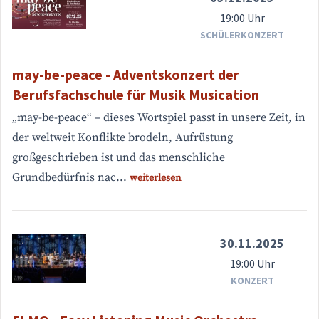
19:00 Uhr
SCHÜLERKONZERT
may-be-peace - Adventskonzert der
Berufsfachschule für Musik Musication
„may-be-peace“ – dieses Wortspiel passt in unsere Zeit, in
der weltweit Konflikte brodeln, Aufrüstung
großgeschrieben ist und das menschliche
Grundbedürfnis nac...
weiterlesen
30.11.2025
19:00 Uhr
KONZERT