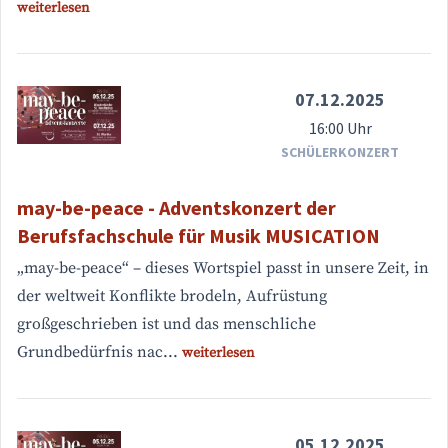
weiterlesen
07.12.2025
16:00 Uhr
SCHÜLERKONZERT
may-be-peace - Adventskonzert der
Berufsfachschule für Musik MUSICATION
„may-be-peace“ – dieses Wortspiel passt in unsere Zeit, in
der weltweit Konflikte brodeln, Aufrüstung
großgeschrieben ist und das menschliche
Grundbedürfnis nac...
weiterlesen
05.12.2025