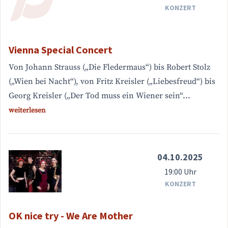
KONZERT
Vienna Special Concert
Von Johann Strauss („Die Fledermaus“) bis Robert Stolz
(„Wien bei Nacht“), von Fritz Kreisler („Liebesfreud“) bis
Georg Kreisler („Der Tod muss ein Wiener sein“...
weiterlesen
04.10.2025
19:00 Uhr
KONZERT
OK nice try - We Are Mother