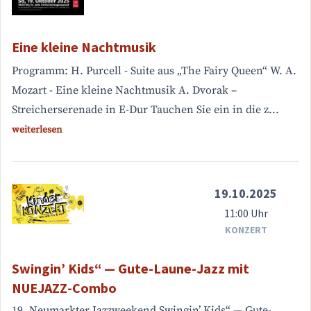
Eine kleine Nachtmusik
Programm: H. Purcell - Suite aus „The Fairy Queen“ W. A.
Mozart - Eine kleine Nachtmusik A. Dvorak –
Streicherserenade in E-Dur Tauchen Sie ein in die z...
weiterlesen
19.10.2025
11:00 Uhr
KONZERT
Swingin’ Kids“ — Gute-Laune-Jazz mit
NUEJAZZ-Combo
19. Neumarkter Jazzweekend Swingin’ Kids“ — Gute-