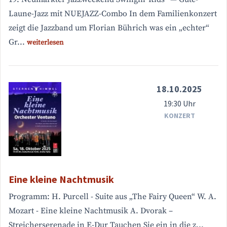
Laune-Jazz mit NUEJAZZ-Combo In dem Familienkonzert
zeigt die Jazzband um Florian Bührich was ein „echter“
Gr...
weiterlesen
18.10.2025
19:30 Uhr
KONZERT
Eine kleine Nachtmusik
Programm: H. Purcell - Suite aus „The Fairy Queen“ W. A.
Mozart - Eine kleine Nachtmusik A. Dvorak –
Streicherserenade in E-Dur Tauchen Sie ein in die z...