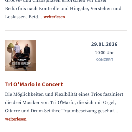
Groove- und Chaosphasen erforschen wir unser
Bedürfnis nach Kontrolle und Hingabe, Verstehen und
Loslassen. Beid...
weiterlesen
29.01.2026
20:00 Uhr
KONZERT
Tri O'Marío in Concert
Die Möglichkeiten und Flexibilität eines Trios fasziniert
die drei Musiker von Tri O’Marío, die sich mit Orgel,
Gitarre und Drum-Set ihre Traumbesetzung geschaf...
weiterlesen