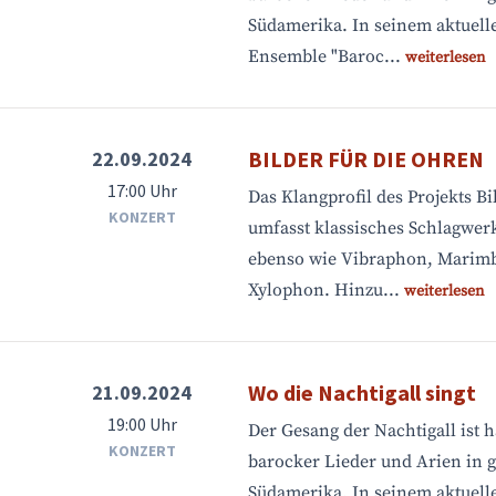
Südamerika. In seinem aktuell
Ensemble "Baroc...
weiterlesen
BILDER FÜR DIE OHREN
22.09.2024
17:00 Uhr
Das Klangprofil des Projekts Bi
KONZERT
umfasst klassisches Schlagwer
ebenso wie Vibraphon, Marimb
Xylophon. Hinzu...
weiterlesen
Wo die Nachtigall singt
21.09.2024
19:00 Uhr
Der Gesang der Nachtigall ist 
KONZERT
barocker Lieder und Arien in 
Südamerika. In seinem aktuell