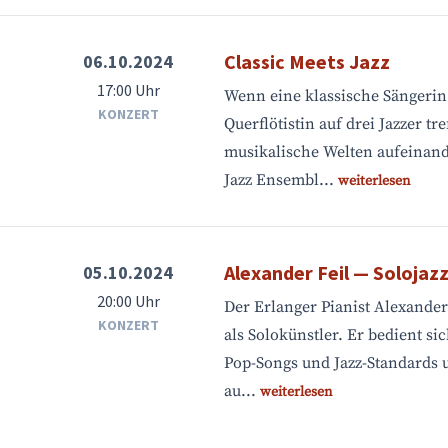
Classic Meets Jazz
06.10.2024
17:00 Uhr
Wenn eine klassische Sängerin
KONZERT
Querflötistin auf drei Jazzer tre
musikalische Welten aufeinand
Jazz Ensembl...
weiterlesen
Alexander Feil — Solojaz
05.10.2024
20:00 Uhr
Der Erlanger Pianist Alexander 
KONZERT
als Solokünstler. Er bedient s
Pop-Songs und Jazz-Standards u
au...
weiterlesen