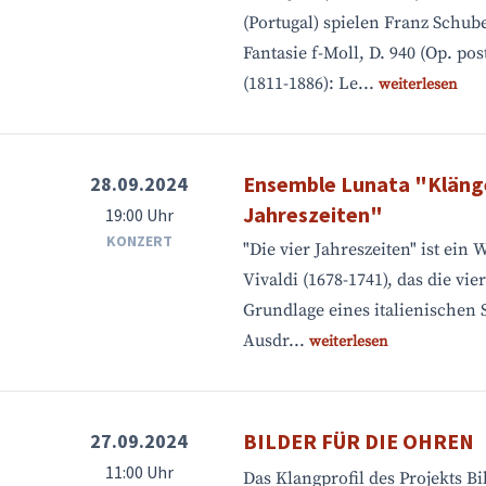
(Portugal) spielen Franz Schube
Fantasie f-Moll, D. 940 (Op. pos
(1811-1886): Le...
weiterlesen
Ensemble Lunata "Kläng
28.09.2024
Jahreszeiten"
19:00 Uhr
KONZERT
"Die vier Jahreszeiten" ist ein
Vivaldi (1678-1741), das die vie
Grundlage eines italienischen 
Ausdr...
weiterlesen
BILDER FÜR DIE OHREN
27.09.2024
11:00 Uhr
Das Klangprofil des Projekts Bi