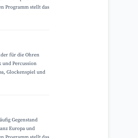
en Programm stellt das
lder für die Ohren
k und Percussion
a, Glockenspiel und
häufig Gegenstand
ganz Europa und
en Programm stellt das