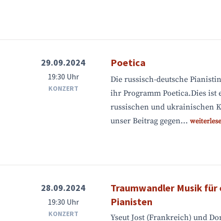
Poetica
29.09.2024
19:30 Uhr
Die russisch-deutsche Pianistin
KONZERT
ihr Programm Poetica.Dies ist 
russischen und ukrainischen 
unser Beitrag gegen...
weiterles
Traumwandler Musik für e
28.09.2024
Pianisten
19:30 Uhr
KONZERT
Yseut Jost (Frankreich) und D