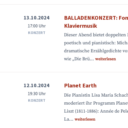
BALLADENKONZERT: Fon
13.10.2024
Klaviermusik
17:00 Uhr
KONZERT
Dieser Abend bietet doppelten
poetisch und pianistisch: Micha
dramatische Erzählgedichte v
wie „Die Brü...
weiterlesen
Planet Earth
12.10.2024
19:30 Uhr
Die Pianistin Lisa Maria Schac
KONZERT
moderiert ihr Programm Planet
Liszt (1811-1886): Année de Pel
La...
weiterlesen