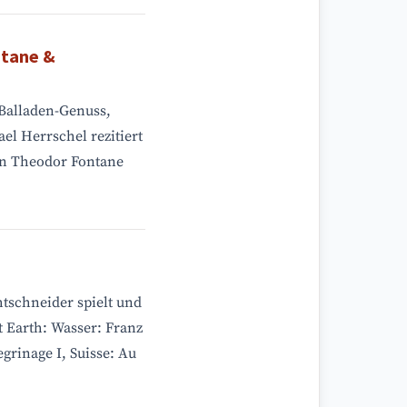
tane &
 Balladen-Genuss,
el Herrschel rezitiert
on Theodor Fontane
htschneider spielt und
 Earth: Wasser: Franz
egrinage I, Suisse: Au