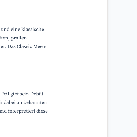
 und eine klassische
ffen, prallen
er. Das Classic Meets
z
Feil gibt sein Debüt
ich dabei an bekannten
nd interpretiert diese