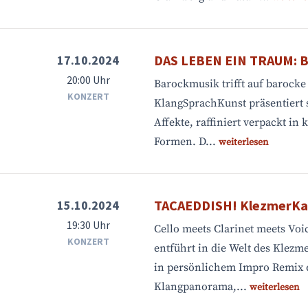
DAS LEBEN EIN TRAUM: B
17.10.2024
20:00 Uhr
Barockmusik trifft auf barock
KONZERT
KlangSprachKunst präsentiert
Affekte, raffiniert verpackt in 
Formen. D...
weiterlesen
TACAEDDISH! KlezmerKa
15.10.2024
19:30 Uhr
Cello meets Clarinet meets Voi
KONZERT
entführt in die Welt des Klezm
in persönlichem Impro Remix e
Klangpanorama,...
weiterlesen