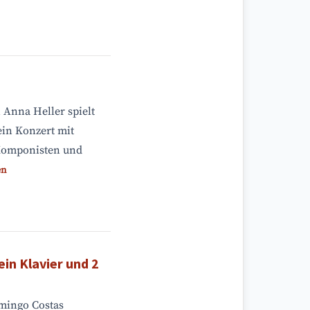
 Anna Heller spielt
ein Konzert mit
Komponisten und
en
in Klavier und 2
omingo Costas