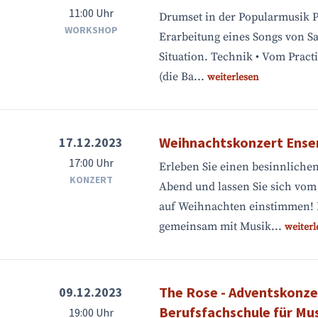
11:00 Uhr
Drumset in der Popularmusik 
WORKSHOP
Erarbeitung eines Songs von S
Situation. Technik • Vom Prac
(die Ba...
weiterlesen
Weihnachtskonzert Ense
17.12.2023
17:00 Uhr
Erleben Sie einen besinnliche
KONZERT
Abend und lassen Sie sich vo
auf Weihnachten einstimmen! 
gemeinsam mit Musik...
weiterl
The Rose - Adventskonze
09.12.2023
Berufsfachschule für M
19:00 Uhr