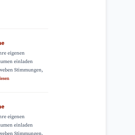
me
ihre eigenen
äumen einladen
erweben Stimmungen,
lesen
me
ihre eigenen
äumen einladen
erweben Stimmungen,