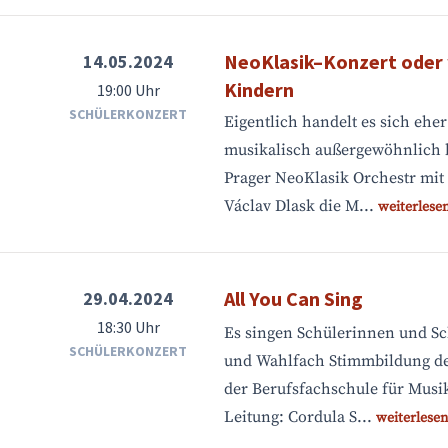
NeoKlasik–Konzert oder w
14.05.2024
Kindern
19:00 Uhr
SCHÜLERKONZERT
Eigentlich handelt es sich ehe
musikalisch außergewöhnlich 
Prager NeoKlasik Orchestr mit
Václav Dlask die M...
weiterlese
All You Can Sing
29.04.2024
18:30 Uhr
Es singen Schülerinnen und S
SCHÜLERKONZERT
und Wahlfach Stimmbildung de
der Berufsfachschule für Mu
Leitung: Cordula S...
weiterlesen