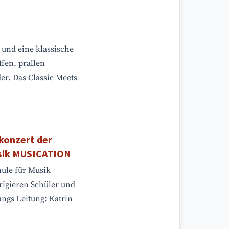
 und eine klassische
ffen, prallen
er. Das Classic Meets
rkonzert der
usik MUSICATION
ule für Musik
igieren Schüler und
angs Leitung: Katrin