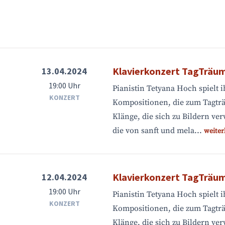
Klavierkonzert TagTräu
13.04.2024
19:00 Uhr
Pianistin Tetyana Hoch spielt 
KONZERT
Kompositionen, die zum Tagtr
Klänge, die sich zu Bildern v
die von sanft und mela...
weiter
Klavierkonzert TagTräu
12.04.2024
19:00 Uhr
Pianistin Tetyana Hoch spielt 
KONZERT
Kompositionen, die zum Tagtr
Klänge, die sich zu Bildern v