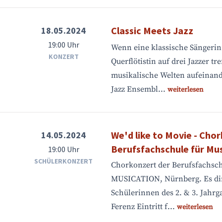
Classic Meets Jazz
18.05.2024
19:00 Uhr
Wenn eine klassische Sängerin
KONZERT
Querflötistin auf drei Jazzer tre
musikalische Welten aufeinand
Jazz Ensembl...
weiterlesen
We'd like to Movie - Cho
14.05.2024
Berufsfachschule für M
19:00 Uhr
SCHÜLERKONZERT
Chorkonzert der Berufsfachsch
MUSICATION, Nürnberg. Es dir
Schülerinnen des 2. & 3. Jahrg
Ferenz Eintritt f...
weiterlesen