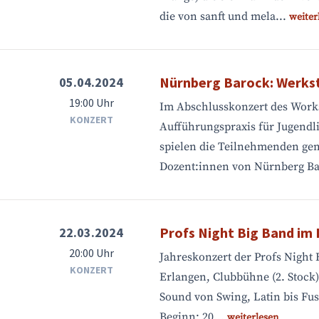
die von sanft und mela...
weiter
Nürnberg Barock: Werks
05.04.2024
19:00 Uhr
Im Abschlusskonzert des Work
KONZERT
Aufführungspraxis für Jugendl
spielen die Teilnehmenden ge
Dozent:innen von Nürnberg Ba
Profs Night Big Band im
22.03.2024
20:00 Uhr
Jahreskonzert der Profs Night
KONZERT
Erlangen, Clubbühne (2. Stock
Sound von Swing, Latin bis Fus
Beginn: 20...
weiterlesen