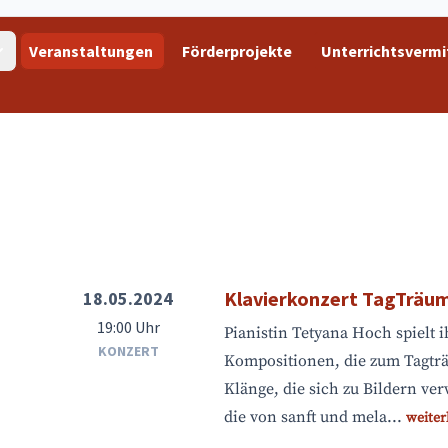
Veranstaltungen
Förderprojekte
Unterrichtsvermi
Klavierkonzert TagTräu
18.05.2024
19:00 Uhr
Pianistin Tetyana Hoch spielt 
KONZERT
Kompositionen, die zum Tagtr
Klänge, die sich zu Bildern v
die von sanft und mela...
weiter