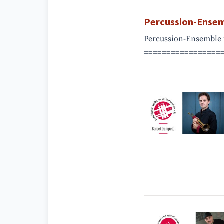
Percussion-Ense
Percussion-Ensemble 
===================