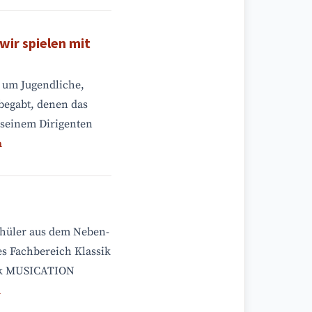
ir spielen mit
r um Jugendliche,
begabt, denen das
 seinem Dirigenten
n
chüler aus dem Neben-
s Fachbereich Klassik
sik MUSICATION