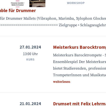
WORKSHOP
mble für Drummer
für Drummer Mallets (Vibraphon, Marimba, Xylophon Glocken
========================== Zielgruppe • Schlagzeuglehre
Meisterkurs Barocktrom
27.01.2024
13:00 Uhr
Meisterkurs Barocktrompete - 
KURS
Ensemblespiel Der Meisterkurs
bietet Studierenden, professio
TrompeterInnen und Musikstud
weiterlesen
Drumset mit Felix Lehr
21.01.2024