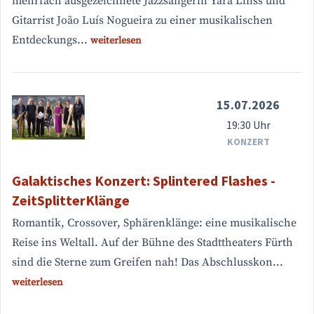
mehrfach ausgezeichnete Jazzsängerin Yara Linss und
Gitarrist João Luís Nogueira zu einer musikalischen
Entdeckungs...
weiterlesen
15.07.2026
19:30 Uhr
KONZERT
Galaktisches Konzert: Splintered Flashes -
ZeitSplitterKlänge
Romantik, Crossover, Sphärenklänge: eine musikalische
Reise ins Weltall. Auf der Bühne des Stadttheaters Fürth
sind die Sterne zum Greifen nah! Das Abschlusskon...
weiterlesen