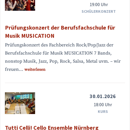
19:00 Uhr
SCHÜLERKONZERT
Prüfungskonzert der Berufsfachschule für
Musik MUSICATION
Prüfungskonzert des Fachbereich Rock/Pop/Jazz der
Berufsfachschule für Musik MUSICATION 7 Bands,
nonstop Musik, Jazz, Pop, Rock, Salsa, Metal uvm. – wir
freuen...
weiterlesen
30.01.2026
18:00 Uhr
KURS
Tutti Celli! Cello Ensemble Nürnberg