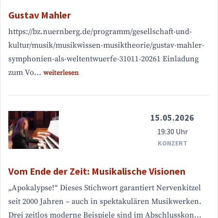
Gustav Mahler
https://bz.nuernberg.de/programm/gesellschaft-und-
kultur/musik/musikwissen-musiktheorie/gustav-mahler-
symphonien-als-weltentwuerfe-31011-20261 Einladung
zum Vo...
weiterlesen
15.05.2026
19:30 Uhr
KONZERT
Vom Ende der Zeit: Musikalische Visionen
„Apokalypse!“ Dieses Stichwort garantiert Nervenkitzel
seit 2000 Jahren – auch in spektakulären Musikwerken.
Drei zeitlos moderne Beispiele sind im Abschlusskon...