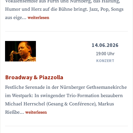
Vokalensemble aus Fürth und Nürnberg, das Haltung,
Humor und Herz auf die Bühne bringt. Jazz, Pop, Songs
aus eige...
weiterlesen
14.06.2026
19:00 Uhr
KONZERT
Broadway & Piazzolla
Festliche Serenade in der Nürnberger Gethsemanekirche
im Westpark: In swingender Trio-Formation bezaubern
Michael Herrschel (Gesang & Conférence), Markus
Rießbe...
weiterlesen